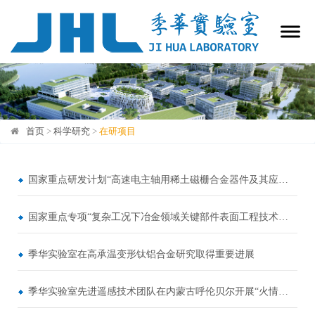
首页
>
科学研究
>
在研项目
在研项目
国家重点研发计划“高速电主轴用稀土磁栅合金器件及其应用研究”项目启动会在季华实验室召开
国家重点专项“复杂工况下冶金领域关键部件表面工程技术与应用（示范应用）”年度总结推进会议顺利召开
季华实验室在高承温变形钛铝合金研究取得重要进展
季华实验室先进遥感技术团队在内蒙古呼伦贝尔开展“火情监测”项目外场系留球试验