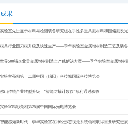
研成果
实验室先进显示材料与检测装备研究组在手性多重共振材料和圆偏振发光
模具行业圆刀模升级及快速生产——季华实验室金属增材制造工艺及装备
世界500强企业贵金属增材制造全产线解决方案——季华实验室金属增材
实验室亮相第十二届中国（绵阳）科技城国际科技博览会
佛山传统产业转型升级：“智能防螨计数仪”顺利通过验收
实验室精彩亮相第25届中国国际光电博览会
智能感知新时代：季华实验室在神经形态视觉系统领域取得重要研究进展