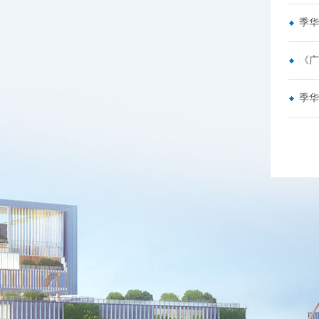
季华
《广
季华