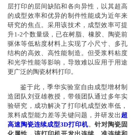
层打印的层间缺陷和各向异性，以其超高
的成型效率和优异的制件性能成为近年来
研究的焦点。采用该技术，成型效率可提
升1-2个数量级，已在树脂、橡胶、陶瓷前
驱体等低粘度材料上实现了小尺寸、多孔
结构的高效、高性能制造。但受浆料粘度
和光学性能等影响，导致难以应用于用途
更广泛的陶瓷材料打印。
鉴于此，季华实验室自由成型增材制
造团队刘亚雄教授，带领团队通过多年实
验研究，成功解决了打印机成型效率低，
浆料成型能力差等关键问题，并研发出
超
高速陶瓷连续成型3D打印机
。
针对陶瓷固
化属性，该打印机开发出连续、准连续和