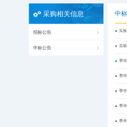
中
采购相关信息
实验
招标公告
实验
中标公告
季华
季华
季华
季华
季华