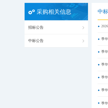
中
采购相关信息
20
招标公告
季华
中标公告
季华
季华
季华
季华
季华