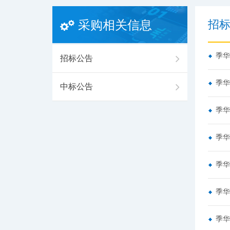
招
采购相关信息
季华
招标公告
季华
中标公告
季华
季华
季华
季华
季华