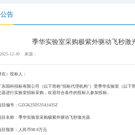
标公告
季华实验室采购极紫外驱动飞秒激
025-12-30 来源：
潜在）投标人：
广东国科招标有限公司（以下简称
“招标代理机构”）受季华实验室（以下
光器进行实验室招标采购，
欢迎符合条件的投标人参加投标。
项目编号：
GZGK25D535A1435Z
项目名称：季华实验室采购极紫外驱动飞秒激光器
项目预算：
人民币
98.8万元