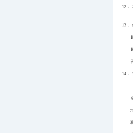
12．
13．
14．