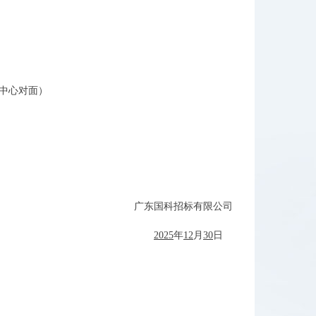
中心对面）
广东国科招标有限公司
2025
年
12
月
30
日