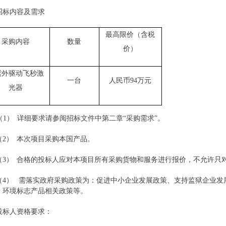
招标内容及需求
最高限价
（
含
税
采购内容
数量
价）
紫外驱动飞秒激
一台
人民币
9
4
万元
光器
（1）
详细要求请参阅招标文件中第二章
“采购需求”。
（2）
本次项目采购本国产品。
（3）
合格的投标人应对本项目所有采购货物和服务进行报价，不允许只
（4）
需落实政府采购政策为：促进中小企业发展政策、支持监狱企业发
、环境标志产品相关政策等。
投标人资格要求：