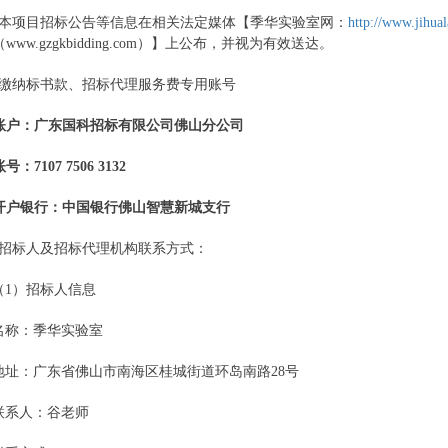
本项目招标公告等信息在相关法定媒体【
季华实验室网：
http://www.jihual
（
www.gzgkbidding.com）
】上公布，并视为有效送达。
缴纳标书款、招标代理服务费专用账号
账户：广东国科招标有限公司佛山分公司
账号：
7107 7506 3132
开户银行：中国银行佛山智慧新城支行
招标人及招标代理机构联系方式：
（
1）招标人信息
名称：季华实验室
地址：广东省佛山市南海区桂城街道环岛南路
28号
联系人：谷老师