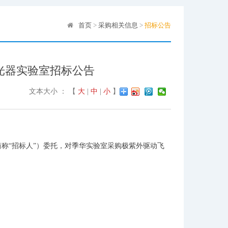
首页
>
采购相关信息
>
招标公告
光器实验室招标公告
文本大小 ： 【
大
|
中
|
小
】
简称“招标人”）委托，对季华实验室采购极紫外驱动飞