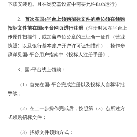
下载安装包。且在浏览器设置中需要允许flash运行）
2、
首次在国
e平台上领购招标文件的单位须在领购
招标文件前在国e平台网页进行注册
（注册时须在平台上
传原件扫描件，或加盖单位公章的三证合一证件（营业
执照）以及银行基本账户开户许可证扫描件），操作步
骤详见国
e平台用户指南中《投标人注册手册》。
3、国e平台线上领购：
（
1）首先在国e平台完成注册以及投标人自荐审批
手续；
（
2）在上一步操作完成后，按照第（3）点所述方
式领购招标文件；
（
3）招标文件领购方式：