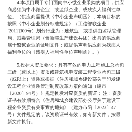
4.本项目属于专门面向中小微企业采购的项目，供应
商必须为中小微企业、或监狱企业、或残疾人福利性单
位。（供应商需提供《中小企业声明函》，本项目标的
按照《中小企业划分标准规定》（工信部联企业
[2011]300号）划分行业为：建筑业；或提供由监狱管理
局、戒毒管理局（含新疆生产建设兵团）出具的供应商
属于监狱企业的证明文件；或提供声明供应商为残疾人
福利单位的《残疾人福利性单位声明函》。）
5.投标人资质要求：具有有效的电力工程施工总承包
三级（或以上）资质或建筑机电安装工程专业承包三级
（或以上）资质或根据《住房和城乡建设部关于印发建
设工程企业资质管理制度改革方案的通知（建市
〔2020〕94号）》规定换发对应资质的新证； 注：资质
证书有效期符合《住房和城乡建设部办公厅关于建设工
程企业资质有关事宜的通知》（建办市函〔2023〕47
号）文件规定的，该资质证书有效，如有新文件，按最
新文件执行。