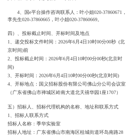
4、国e平台操作咨询联系人：叶小姐020-37860671，
李先生020-37860665，叶小姐020-37860669。
四）
、投标截止时间、开标时间及地点
1、递交投标文件时间：
2026年6月4日10时00分00秒
(北
京时间)前
2、投标截止时间：
2026年6月4日10时00分00秒
(北京时
间)
3、开标时间：
2026年6月4日10时00分00秒
(北京时间)
4、开标地点：国义招标股份有限公司佛山分公司会议室
（广东省佛山市禅城区岭南大道北天禧华园1座1707）
五）
招标人、招标代理机构的名称、地址和联系方式
1、招标人联系方式
招标人名称：
季华实验室
招标人地址：广东省佛山市南海区桂城街道环岛南路
28