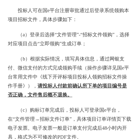
投标人可在国
e平台注册审批通过后登录系统领购本
项目招标文件，具体步骤如下：
（
a）登录后选择“文件管理”-“招标文件领购”，选择
对应项目点击“立即领购”生成订单；
（
b）根据实际情况，填写具体信息，通过网银支
付、微信支付的方式完成领购手续（操作步骤详见国e平
台常用文件中《线下开评标项目投标人领购招标文件操
作手册》），
请投标人付款前确认所下单的项目编号是
否正确，文件售后概不退换。
（
c）购标订单完成后，投标人可登录国e平台，
在“文件管理→招标文件订单”，具体项目订单详情页下载
电子发票。电子发票一般是订单支付完成后48小时内开
具，格式为不可修改的PDF文件。