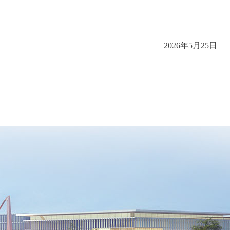
202
6
年
5
月
25
日