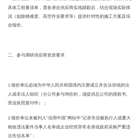
具体工程量清单，需各潜在供应商实地踏勘后，结合现场实际情
况（如除锈难度、高空作业要求等）提供针对性的施工方案及综
合报价。
二、
参与调研供应商资质要求
报价单位必须为中华人民共和国境内注册成立并合法存续的法
1.
人或非法人组织
（
分公司参与询价的，须提供总公司的
授
权书、
营业执照
复印件）
；
报价单位未被列入
“信用中国”网站中“记录失信被执行人或重大
2.
税收违法案件当事人名单或企业经营异常名录或政府采购严重违
法失信名单”
；