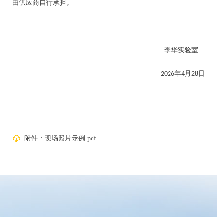
由供应商自行承担。
季华实验室
年
月
日
2026
4
28
附件：现场照片示例.pdf