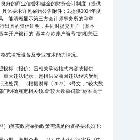
有良好的商业信誉和健全的财务会计制度（提供
体要求详见采购公告附件；2.提供2024年度
出具，能清晰显示第三方会计师事务所的印章，
银行出具的资信证明，并同时提交开户（基本
本开户银行的“基本存款账户编号”的相关证
件格式填报设备及专业技术能力情况。
参照投标（报价）函相关承诺格式内容或提供
。重大违法记录，是指供应商因违法经营受到
处罚。（根据财库〔2022〕3号文，“较大数
部门明确规定相关领域“较大数额罚款”标准高于
容）)落实政府采购政策需满足的资格要求如下:
同小型、微型企业。（
1）中小企业评审及《中