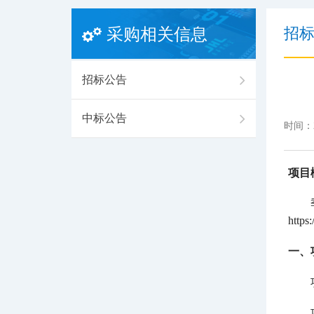
招
采购相关信息
招标公告
中标公告
时间：2
项目
htt
一、