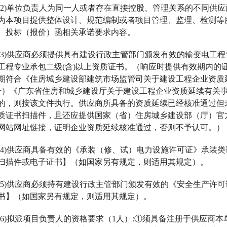
(2)单位负责人为同一人或者存在直接控股、管理关系的不同供
为本项目提供整体设计、规范编制或者项目管理、监理、检测等
。投标（报价）函相关承诺要求内容。
(3)供应商必须提供具有建设行政主管部门颁发有效的输变电工
工程专业承包二级(含)以上资质证书。（响应时提供有效期内的
期符合《住房城乡建设部建筑市场监管司关于建设工程企业资质延
6号）《广东省住房和城乡建设厅关于建设工程企业资质延续有关事宜
的，则按该文件执行。供应商所具备的资质延续已经核准通过但
质证书扫描件，且还应提供国家（省）住房城乡建设部（厅）官
网站网址链接，证明企业资质延续核准通过，否则不予认可。）
(4)供应商具备有效的《承装（修、试）电力设施许可证》承装
扫描件或电子证书】（如国家另有规定，则适用其规定）。
(5)供应商必须持有建设行政主管部门颁发有效的《安全生产许
书】（如国家另有规定，则适用其规定）。
(6)拟派项目负责人的资格要求（1人）:①须具备注册于供应商