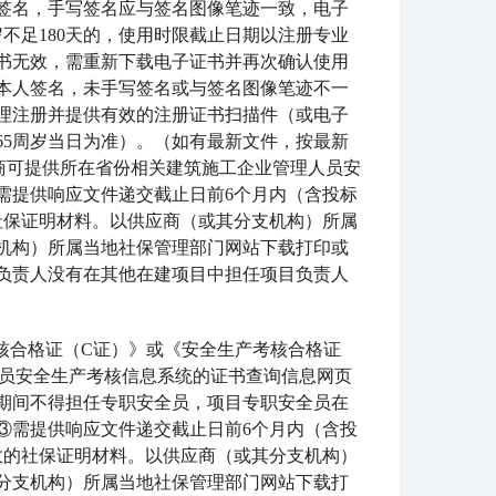
签名，手写签名应与签名图像笔迹一致，电子
岁不足180天的，使用时限截止日期以注册专业
证书无效，需重新下载电子证书并再次确认使用
本人签名，未手写签名或与签名图像笔迹不一
理注册并提供有效的注册证书扫描件（或电子
65周岁当日为准）。（如有最新文件，按最新
商可提供所在省份相关建筑施工企业管理人员安
需提供响应文件递交截止日前6个月内（含投标
社保证明材料。以供应商（或其分支机构）所属
机构）所属当地社保管理部门网站下载打印或
负责人没有在其他在建项目中担任项目负责人
考核合格证（C证）》或《安全生产考核合格证
人员安全生产考核信息系统的证书查询信息网页
期间不得担任专职安全员，项目专职安全员在
③需提供响应文件递交截止日前6个月内（含投
效的社保证明材料。以供应商（或其分支机构）
分支机构）所属当地社保管理部门网站下载打