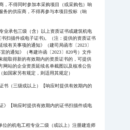
应商，不得同时参加本采购项目（或采购包）响
服务的供应商，不得再参与本项目投标（响
程专业承包三级（含）以上资质证书或建筑机电
证书扫描件或电子证书)。（注：提供的资质证书
续有关事项的通知》（建司局函市〔2023〕
的通知》（粤建许函〔2023〕820号）文件
未能取得新的有效期内的资质证书的，可提供
方网站的企业资质延续名单截图以及核准公告
（如国家另有规定，则适用其规定）
类证书（三级或以上）【响应时提供有效期内的
可证》【响应时提供有效期内的证书扫描件或电
本单位的机电工程专业二级（或以上）注册建造师