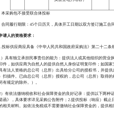
本采购包不接受联合体投标
合同履行期限：
45个日历天，具体开工日期以双方签订施工合
申请人的资格要求：
1.投标供应商应具备《中华人民共和国政府采购法》第二十二条
1）具有独立承担民事责任的能力：提供法人或其他组织的营业
印件，如供应商为自然人的提供自然人身份证明复印件；如国家
具有法人资格的总公司（总所）出具给分公司的授权书，并提供
）扫描件。已由总公司（总所）授权的，总公司（总所）取得的
另有规定的除外。）。
2）有依法缴纳税收和社会保障资金的良好记录：提供以下两种证
诺函》，具体要求详见采购公告附件；2.提供投标（响应）截止
的相关材料。如依法免税或不需要缴纳社会保障资金的，提供相