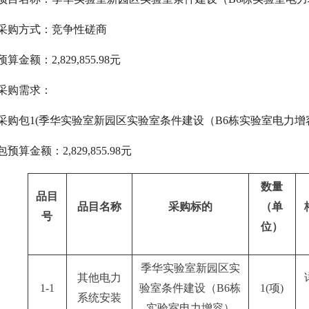
采购方式：竞争性磋商
预算金额：
2,829,855.98元
采购需求：
采购包
1(季华实验室新园区实验室条件建设（B6栋实验室电力增容
包预算金额：
2,829,855.98元
数量
品目
品目名称
采购标的
（单
号
位）
季华实验室新园区实
其他电力
1-1
验室条件建设（
B6栋
1(项)
系统安装
实验室电力增容）