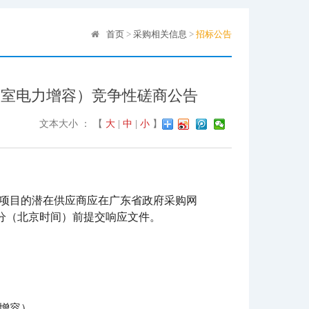
首页
>
采购相关信息
>
招标公告
验室电力增容）竞争性磋商公告
文本大小 ： 【
大
|
中
|
小
】
购项目的潜在供应商应在广东省政府采购网
28日09时00分（北京时间）前提交响应文件。
力增容）