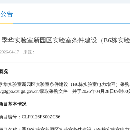
标公告
季华实验室新园区实验室条件建设（B6栋实
026-04-17 来源：
概况
季华实验室新园区实验室条件建设（
B6栋实验室电力增容）采
ps://gdgpo.czt.gd.gov.cn/获取采购文件，并于2026年04月
项目基本情况
项目编号：
CLF0126FS00ZC56
项目名称：季华实验室新园区实验室条件建设（
B6栋实验室电