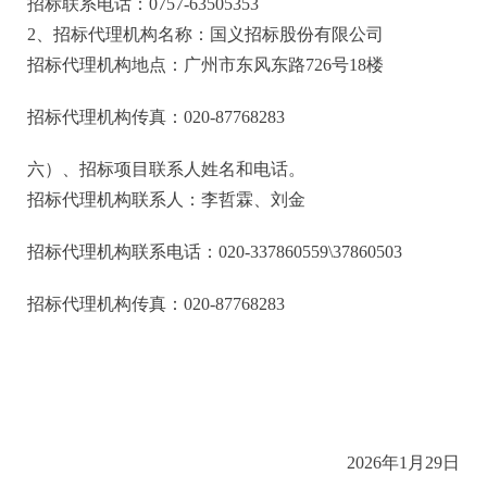
招标联系电话：
0757-63505353
2、招标代理机构名称：国义招标股份有限公司
招标代理机构地点：广州市东风东路
726号18楼
招标代理机构传真：
020-87768283
六）、招标项目联系人姓名和电话。
招标代理机构联系人：
李哲霖、刘金
招标代理机构联系电话：
020-3378605
59
\378605
03
招标代理机构传真：
020-87768283
202
6
年
1
月
29
日