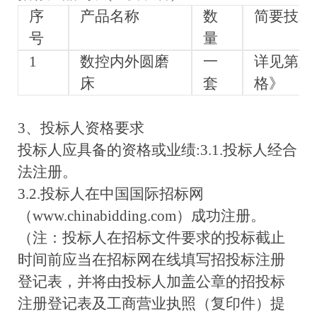
序
产品名称
数
简要技术
号
量
1
数控内外圆磨
一
详见第八
床
套
格》
3、投标人资格要求
投标人应具备的资格或业绩:3.1.投标人经合
法注册。
3.2.投标人在中国国际招标网
（www.chinabidding.com）成功注册。
（注：投标人在招标文件要求的投标截止
时间前应当在招标网在线填写招投标注册
登记表，并将由投标人加盖公章的招投标
注册登记表及工商营业执照（复印件）提