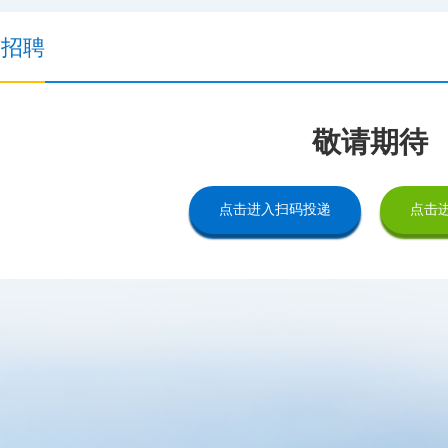
园招聘
敬请期待
点击进入扫码投递
点击